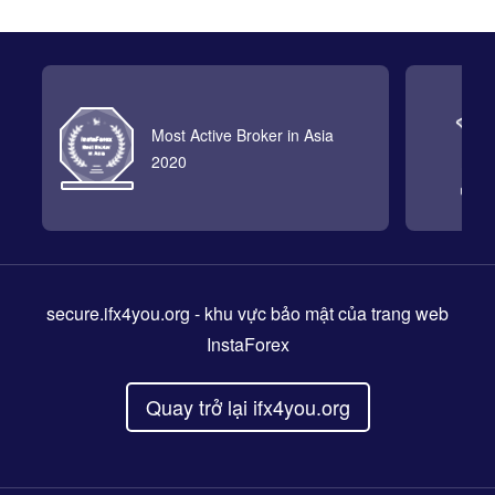
Most Active Broker in Asia
2020
secure.ifx4you.org
- khu vực bảo mật của trang web
InstaForex
Quay trở lại ifx4you.org