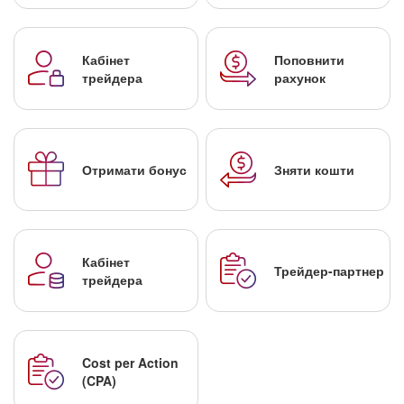
Кабінет
Поповнити
трейдера
рахунок
Отримати бонус
Зняти кошти
Кабінет
Трейдер-партнер
трейдера
Cost per Action
(CPA)