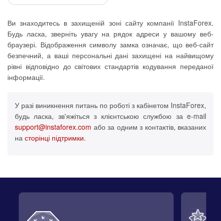
Ви знаходитесь в захищеній зоні сайту компанії InstaForex.
Будь ласка, зверніть увагу на рядок адреси у вашому веб-
браузері. Відображення символу замка означає, що веб-сайт
безпечний, а ваші персональні дані захищені на найвищому
рівні відповідно до світових стандартів кодування переданої
інформації.
У разі виникнення питань по роботі з кабінетом InstaForex,
будь ласка, зв'яжіться з клієнтською службою за e-mail
support@instaforex.com
або за одним з контактів, вказаних
на
сторінці підтримки
.