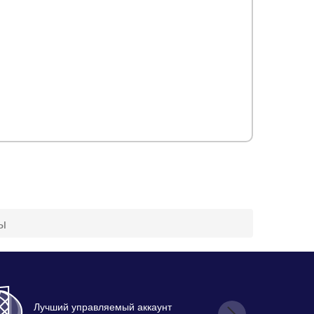
ы
Лучший управляемый аккаунт