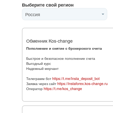
Выберите свой регион
Обменник Kos-change
Пополнение и снятие с брокерского счета
Быстрое и безопасное пополнение счета
Выгодный курс
Надежный мерчант
Телеграмм бот
https://t.me/Insta_deposit_bot
Заявка через сайт
https://instaforex.kos-change.ru
Оператор
https://t.me/kos_change