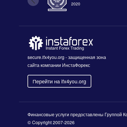
2020
secure.ifx4you.org
- защищенная зона
сайта компании ИнстаФорекс
Перейти на ifx4you.org
Финансовые услуги предоставлены Группой 
© Copyright 2007-2026