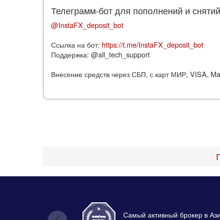
Телеграмм-бот для пополнений и снятий 
@InstaFX_deposit_bot
Ссылка на бот:
https://t.me/InstaFX_deposit_bot
Поддержка: @all_tech_support
Внесение средств через СБП, с карт МИР, VISA, Mas
Самый активный брокер в Аз